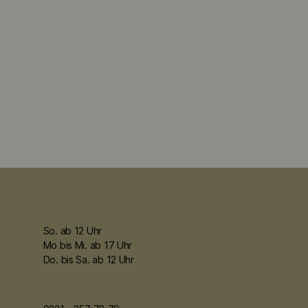
So. ab 12 Uhr
Mo bis Mi. ab 17 Uhr
Do. bis Sa. ab 12 Uhr