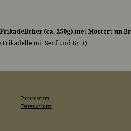
Frikadellcher (ca. 250g) met Mostert un B
(Frikadelle mit Senf und Brot)
Impressum
Datenschutz