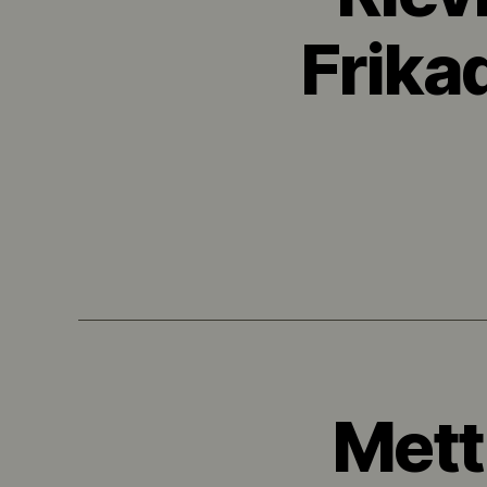
Frika
Mett