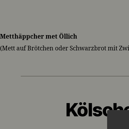
Metthäppcher met Öllich
(Mett auf Brötchen oder Schwarzbrot mit Zwi
Kölsch