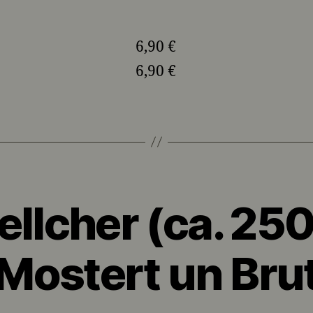
6,90 €
6,90 €
ellcher (ca. 25
Mostert un Bru