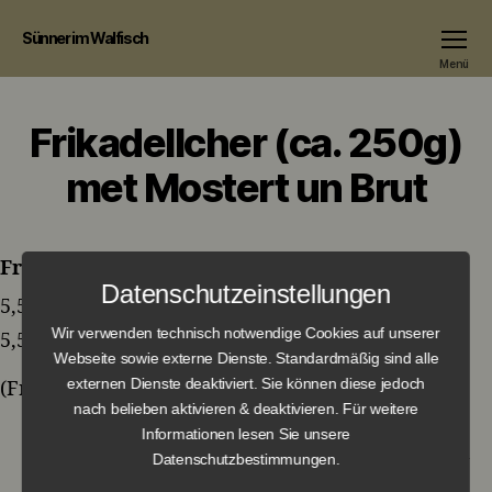
Sünner im Walfisch
Menü
Frikadellcher (ca. 250g)
met Mostert un Brut
Frikadellcher (ca. 250g) met Mostert un Brut
Datenschutzeinstellungen
5,50 €
Wir verwenden technisch notwendige Cookies auf unserer
5,50 €
Webseite sowie externe Dienste. Standardmäßig sind alle
externen Dienste deaktiviert. Sie können diese jedoch
(Frikadelle mit Senf und Brot)
nach belieben aktivieren & deaktivieren. Für weitere
Informationen lesen Sie unsere
Datenschutzbestimmungen.