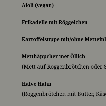
Aioli (vegan)
Frikadelle mit Röggelchen
Kartoffelsuppe mit/ohne Mettein
Metthäppcher met Öllich
(Mett auf Roggenbrötchen oder S
Halve Hahn
(Roggenbrötchen mit Butter, Käs