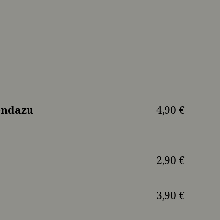
endazu
4,90 €
2,90 €
3,90 €