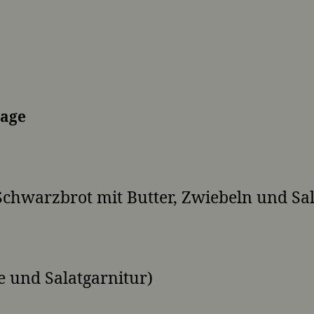
lage
chwarzbrot mit Butter, Zwiebeln und Sal
e und Salatgarnitur)