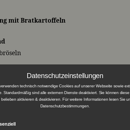
ng mit Bratkartoffeln
nd
tbröseln
Art
Datenschutzeinstellungen
verwenden technisch notwendige Cookies auf unserer Webseite sowie ex
e. Standardmäßig sind alle externen Dienste deaktiviert. Sie können diese
 belieben aktivieren & deaktivieren. Für weitere Informationen lesen Sie u
Datenschutzbestimmungen.
senziell