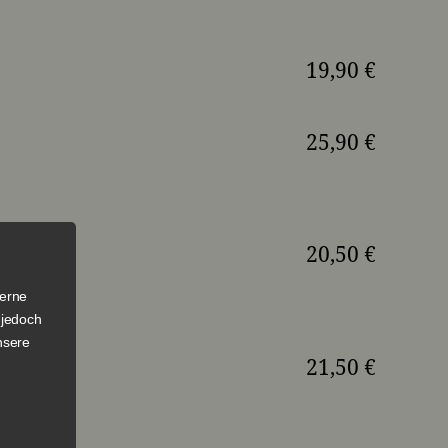
19,90 €
25,90 €
20,50 €
terne
 jedoch
nsere
21,50 €