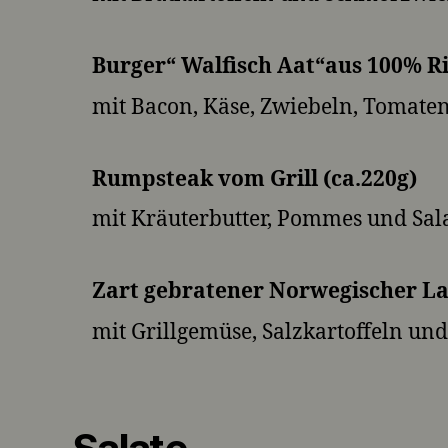
Burger“ Walfisch Aat“aus 100% R
mit Bacon, Käse, Zwiebeln, Tomate
Rumpsteak vom Grill (ca.220g)
mit Kräuterbutter, Pommes und Sal
Zart gebratener Norwegischer L
mit Grillgemüse, Salzkartoffeln un