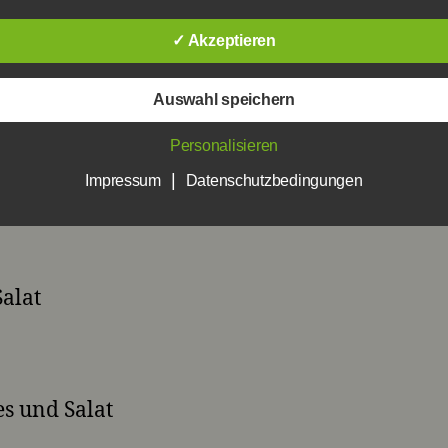
✓ Akzeptieren
Auswahl speichern
Personalisieren
|
alat
Impressum
Datenschutzbedingungen
alat
es und Salat