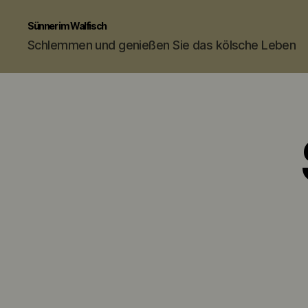
Sünner im Walfisch
Schlemmen und genießen Sie das kölsche Leben