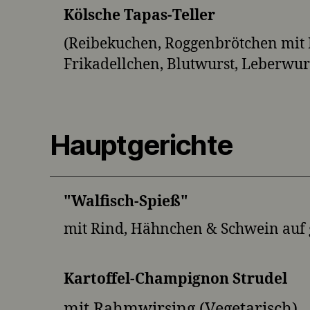
Kölsche Tapas-Teller
(Reibekuchen, Roggenbrötchen mit 
Frikadellchen, Blutwurst, Leberwurs
Hauptgerichte
"Walfisch-Spieß"
mit Rind, Hähnchen & Schwein auf 
Kartoffel-Champignon Strudel
mit Rahmwirsing (Vegetarisch)