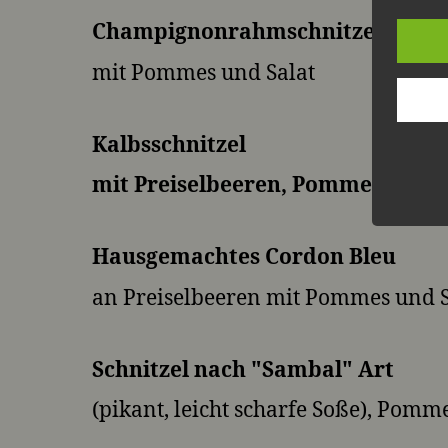
Champignonrahmschnitzel
mit Pommes und Salat
Kalbsschnitzel
mit Preiselbeeren, Pommes und S
Hausgemachtes Cordon Bleu
an Preiselbeeren mit Pommes und S
Schnitzel nach "Sambal" Art
(pikant, leicht scharfe Soße), Pomm