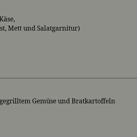
Käse,
t, Mett und Salatgarnitur)
gegrilltem Gemüse und Bratkartoffeln