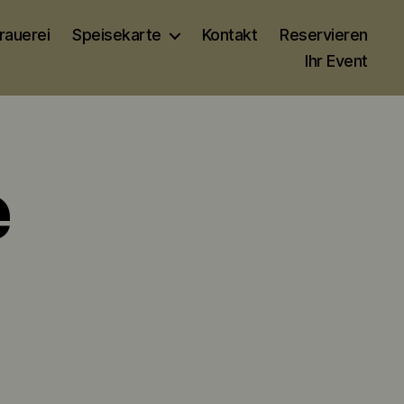
rauerei
Speisekarte
Kontakt
Reservieren
Ihr Event
e