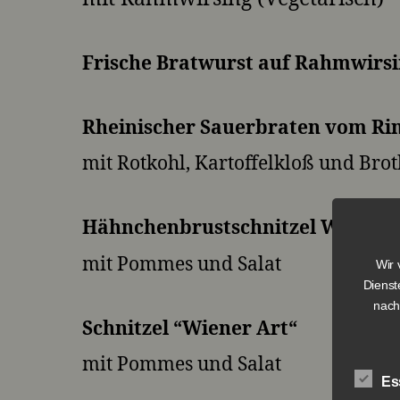
Frische Bratwurst auf Rahmwirsi
Rheinischer Sauerbraten vom Ri
mit Rotkohl, Kartoffelkloß und Bro
Hähnchenbrustschnitzel Wiener 
mit Pommes und Salat
Wir 
Dienst
nach
Schnitzel “Wiener Art“
mit Pommes und Salat
Es