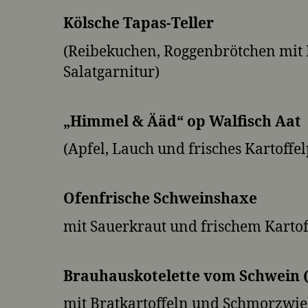
Kölsche Tapas-Teller
(Reibekuchen, Roggenbrötchen mit K
Salatgarnitur)
„Himmel & Ääd“ op Walfisch Aat
(Apfel, Lauch und frisches Kartoffel
Ofenfrische Schweinshaxe
mit Sauerkraut und frischem Karto
Brauhauskotelette vom Schwein (
mit Bratkartoffeln und Schmorzwi