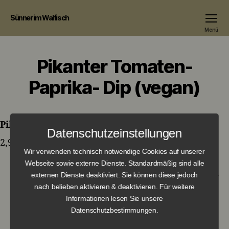
Sünner im Walfisch
Menü
Pikanter Tomaten-
Paprika- Dip (vegan)
Pikanter Tomaten- Paprika- Dip (vegan)
Datenschutzeinstellungen
2,90 €
Wir verwenden technisch notwendige Cookies auf unserer
Webseite sowie externe Dienste. Standardmäßig sind alle
externen Dienste deaktiviert. Sie können diese jedoch
nach belieben aktivieren & deaktivieren. Für weitere
←
Mayonnaise / Ketchup
Informationen lesen Sie unsere
Datenschutzbestimmungen.
→
Kräuter Creme fraiche (vegan)