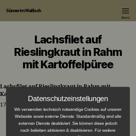
Sünner im Walfisch
Menü
Lachsfilet auf
Rieslingkraut in Rahm
mit Kartoffelpüree
Lachsfilet auf Rieslingkraut in Rahm mit
Kartoffelpüree
Datenschutzeinstellungen
17,90 €
Wir verwenden technisch notwendige Cookies auf unserer
Webseite sowie externe Dienste. Standardmäßig sind alle
externen Dienste deaktiviert. Sie können diese jedoch
nach belieben aktivieren & deaktivieren. Für weitere