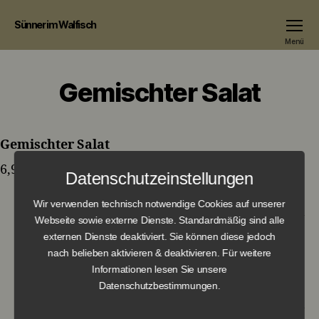
Sünner im Walfisch
Menü
Gemischter Salat
Gemischter Salat
6,90 €
Datenschutzeinstellungen
Wir verwenden technisch notwendige Cookies auf unserer
Webseite sowie externe Dienste. Standardmäßig sind alle
externen Dienste deaktiviert. Sie können diese jedoch
←
Großer gemischter Salat mit hausgemachtem
nach belieben aktivieren & deaktivieren. Für weitere
Dressing
Informationen lesen Sie unsere
→
Mayonnaise / Ketchup
Datenschutzbestimmungen.