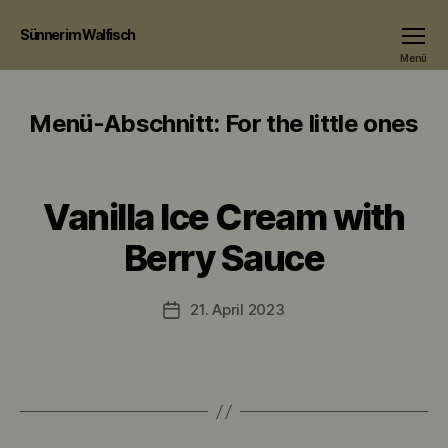
Sünner im Walfisch
Menü
Menü-Abschnitt:
For the little ones
Vanilla Ice Cream with
Berry Sauce
21. April 2023
Veröffentlichungsdatum